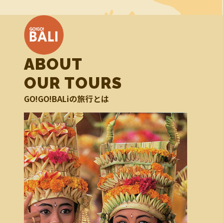
ABOUT
OUR TOURS
GO!GO!BALiの旅行とは