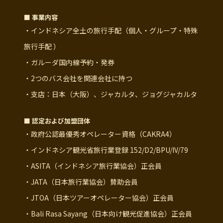
■ 事業内容
・インドネシア全土の旅行手配（個人・グループ・特殊
旅行手配 ）
・ガルーダ国内線予約・発券
・2つのバス会社を関連会社に持つ
・支店：日本（大阪）、ジャカルタ、ジョグジャカルタ
■ 認定および加盟団体
・政府公認最優秀オペレーター資格（CAKRA4）
・インドネシア観光省旅行業登録 152/D2/BPU/IV/79
・ASITA（インドネシア旅行業協会）正会員
・JATA（日本旅行業協会）賛助会員
・JTOA（日本ツアーオペレーター協会）正会員
・Bali Rasa Sayang（日本向け観光促進協会）正会員