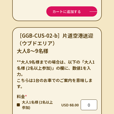
カートに追加する
［GGB-CUS-02-b］片道空港送迎
（ウブドエリア）
大人8～9名様
**大人9名様までの場合は、以下の「大人1
名様 (2名以上参加)」の欄に、数値1を入
力。
こちらは1台のお車でのご案内を意味しま
す。
料金
*
大人1名様 (2名以上
USD 68.00
参加)