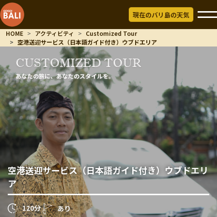
現在のバリ島の天気
HOME
アクティビティ
Customized Tour
空港送迎サービス（日本語ガイド付き）ウブドエリア
CUSTOMIZED TOUR
あなたの旅に、あなたのスタイルを。
空港送迎サービス（日本語ガイド付き）ウブドエリ
ア
120分
あり