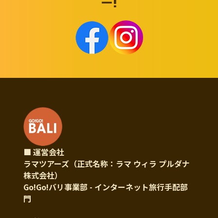
ー!
■ 運営会社
ラマツアーズ（正式名称：ラマ ウィラ プルダナ
株式会社）
Go!Go!バリ事業部 - インターネット旅行手配部
門