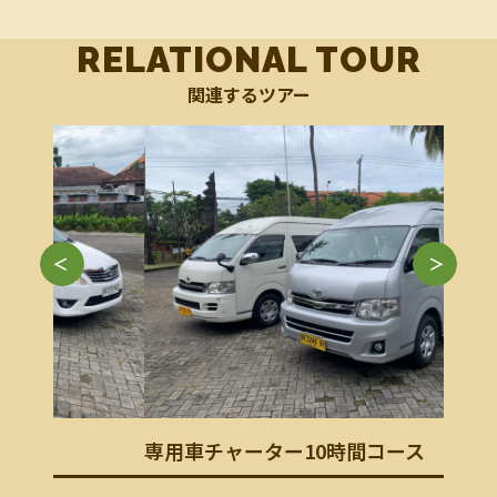
RELATIONAL TOUR
関連するツアー
空港
部リ
専用車チャーター10時間コース