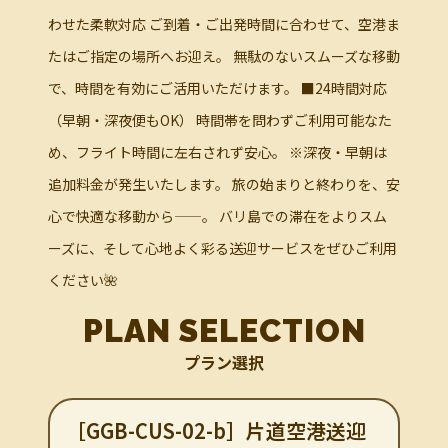
わせた柔軟対応 ご到着・ご出発時間に合わせて、空港ま
たはご指定の場所へお迎え。 無駄のないスムーズな移動
で、時間を有効にご活用いただけます。 ■24時間対応
（早朝・深夜便もOK） 時間帯を問わずご利用可能なた
め、フライト時間に左右されず安心。 ※深夜・早朝は
追加料金が発生いたします。 旅の始まりと終わりを、安
心で快適な移動から——。 バリ島での滞在をよりスム
ーズに、そして心地よく彩る送迎サービスをぜひご利用
ください🌺
PLAN SELECTION
プラン選択
［GGB-CUS-02-b］片道空港送迎