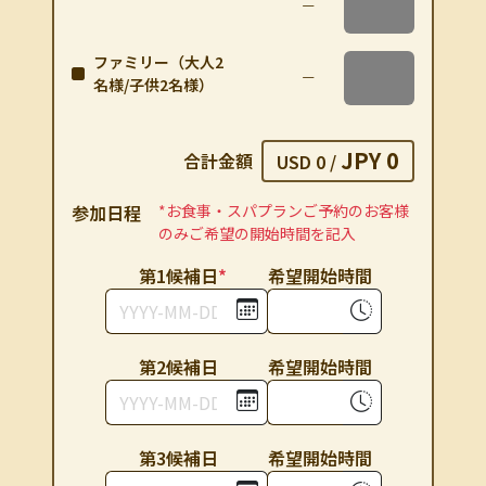
ファミリー（大人2
名様/子供2名様）
JPY 0
合計金額
USD 0
/
参加⽇程
*お⾷事・スパプランご予約のお客様
のみご希望の開始時間を記⼊
第1候補⽇
*
希望開始時間
第2候補⽇
希望開始時間
第3候補⽇
希望開始時間