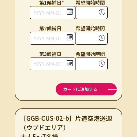
第1候補⽇
*
希望開始時間
第2候補⽇
希望開始時間
第3候補⽇
希望開始時間
カートに追加する
［GGB-CUS-02-b］片道空港送迎
（ウブドエリア）
大人5～7名様