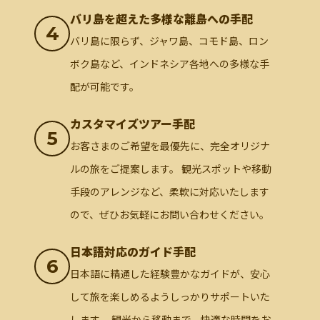
バリ島を超えた多様な離島への手配
4
バリ島に限らず、ジャワ島、コモド島、ロン
ボク島など、インドネシア各地への多様な手
配が可能です。
カスタマイズツアー手配
5
お客さまのご希望を最優先に、完全オリジナ
ルの旅をご提案します。 観光スポットや移動
手段のアレンジなど、柔軟に対応いたします
ので、ぜひお気軽にお問い合わせください。
日本語対応のガイド手配
6
日本語に精通した経験豊かなガイドが、安心
して旅を楽しめるようしっかりサポートいた
します。 観光から移動まで、快適な時間をお