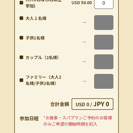
USD 50.00
参加)
大人１名様
子供1名様
カップル（2名様）
ファミリー（大人2
名様/子供2名様）
JPY 0
合計金額
USD 0
/
参加⽇程
*お⾷事・スパプランご予約のお客様
のみご希望の開始時間を記⼊