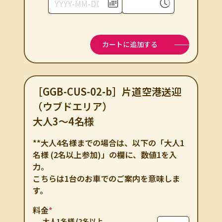
カートに追加する
［GGB-CUS-02-b］片道空港送迎
（ウブドエリア）
大人3～4名様
**大人4名様までの場合は、以下の「大人1
名様 (2名以上参加)」の欄に、数値1を入
力。
こちらは1台のお車でのご案内を意味しま
す。
料金
*
大人1名様 (2名以上