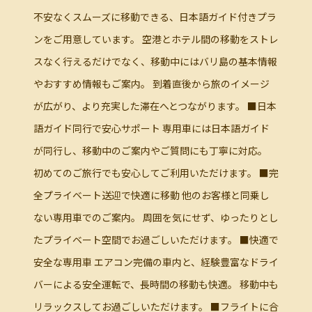
不安なくスムーズに移動できる、日本語ガイド付きプラ
ンをご用意しています。 空港とホテル間の移動をストレ
スなく行えるだけでなく、移動中にはバリ島の基本情報
やおすすめ情報もご案内。 到着直後から旅のイメージ
が広がり、より充実した滞在へとつながります。 ■日本
語ガイド同行で安心サポート 専用車には日本語ガイド
が同行し、移動中のご案内やご質問にも丁寧に対応。
初めてのご旅行でも安心してご利用いただけます。 ■完
全プライベート送迎で快適に移動 他のお客様と同乗し
ない専用車でのご案内。 周囲を気にせず、ゆったりとし
たプライベート空間でお過ごしいただけます。 ■快適で
安全な専用車 エアコン完備の車内と、経験豊富なドライ
バーによる安全運転で、長時間の移動も快適。 移動中も
リラックスしてお過ごしいただけます。 ■フライトに合