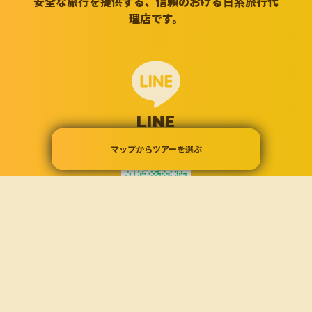
安全な旅行を提供する、信頼のおける日系旅行代
理店です。
LINE
LINEでお気軽にご相談ください！
マップか
らツアーを選ぶ